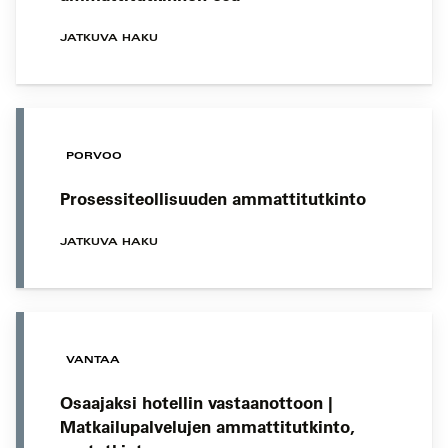
JATKUVA HAKU
PORVOO
Prosessiteollisuuden ammattitutkinto
JATKUVA HAKU
VANTAA
Osaajaksi hotellin vastaanottoon |
Matkailupalvelujen ammattitutkinto,