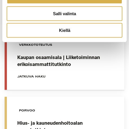
JATKUVA HAKU
Salli valinta
Kiellä
VERKKOTOTEUTUS
Kaupan osaamisala | Liiketoiminnan
erikoisammattitutkinto
JATKUVA HAKU
PORVOO
Hius- ja kauneudenhoitoalan