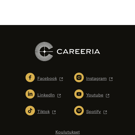
Facebook
Instagram
LinkedIn
Youtube
Tiktok
Spotify
Koulutukset