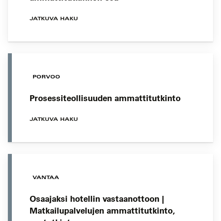
JATKUVA HAKU
PORVOO
Prosessiteollisuuden ammattitutkinto
JATKUVA HAKU
VANTAA
Osaajaksi hotellin vastaanottoon |
Matkailupalvelujen ammattitutkinto,