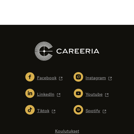
Facebook
Instagram
LinkedIn
Youtube
Tiktok
Spotify
Koulutukset