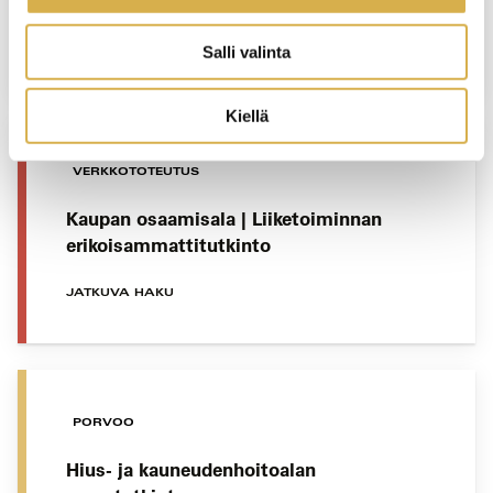
JATKUVA HAKU
Salli valinta
Kiellä
VERKKOTOTEUTUS
Kaupan osaamisala | Liiketoiminnan
erikoisammattitutkinto
JATKUVA HAKU
PORVOO
Hius- ja kauneudenhoitoalan