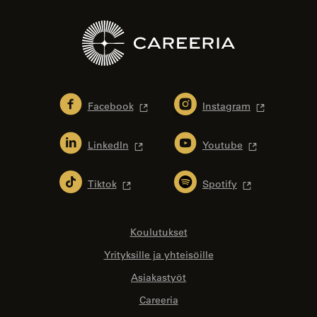
Facebook
Instagram
LinkedIn
Youtube
Tiktok
Spotify
Koulutukset
Yrityksille ja yhteisöille
Asiakastyöt
Careeria