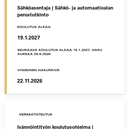
Sähköasentaja | Sähkö- ja automaatioalan
perustutkinto
KOULUTUS ALKAA
19.1.2027
SEURAAVA KOULUTUS ALKAA 19.1.2027, HAKU
AUKEAA 24.8.2026.
VIIMEINEN HAKUPÄIVÄ
22.11.2026
VERKKOTOTEUTUS
Isännöintityön koulutusohjelma |