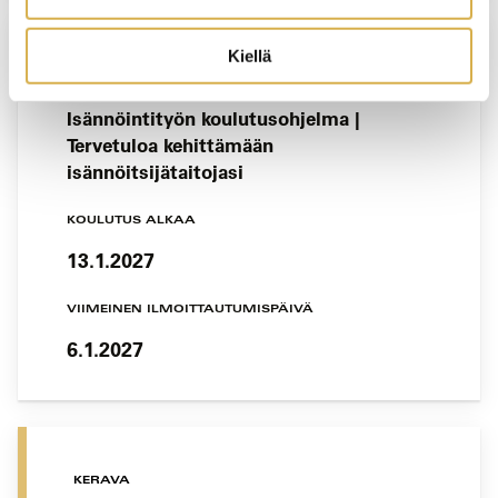
Kiellä
VERKKOTOTEUTUS
Isännöintityön koulutusohjelma |
Tervetuloa kehittämään
isännöitsijätaitojasi
KOULUTUS ALKAA
13.1.2027
VIIMEINEN ILMOITTAUTUMISPÄIVÄ
6.1.2027
KERAVA