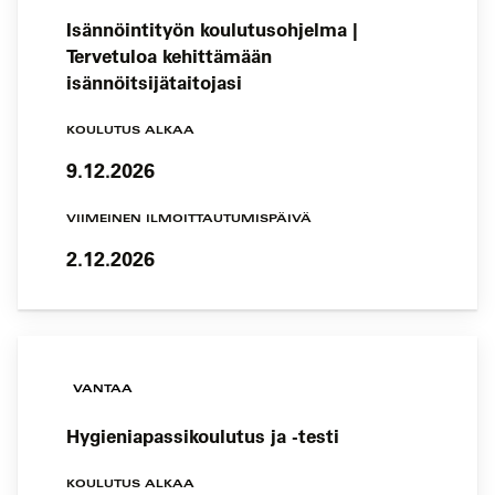
Isännöintityön koulutusohjelma |
Tervetuloa kehittämään
isännöitsijätaitojasi
KOULUTUS ALKAA
9.12.2026
VIIMEINEN ILMOITTAUTUMISPÄIVÄ
2.12.2026
VANTAA
Hygieniapassikoulutus ja -testi
KOULUTUS ALKAA