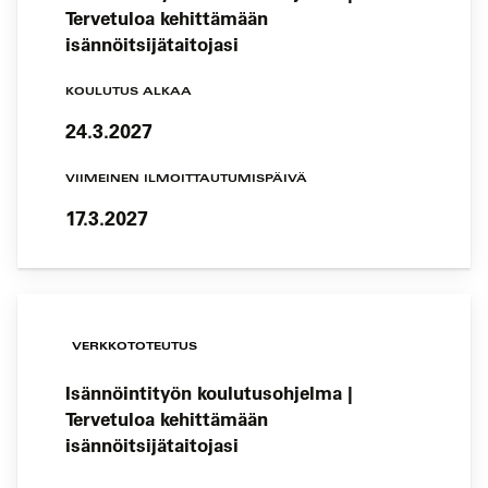
Tervetuloa kehittämään
isännöitsijätaitojasi
KOULUTUS ALKAA
24.3.2027
VIIMEINEN ILMOITTAUTUMISPÄIVÄ
17.3.2027
VERKKOTOTEUTUS
Isännöintityön koulutusohjelma |
Tervetuloa kehittämään
isännöitsijätaitojasi