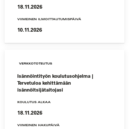
18.11.2026
VIIMEINEN ILMOITTAUTUMISPÄIVÄ
10.11.2026
VERKKOTOTEUTUS
Isännöintityön koulutusohjelma |
Tervetuloa kehittämään
isännöitsijätaitojasi
KOULUTUS ALKAA
18.11.2026
VIIMEINEN HAKUPÄIVÄ