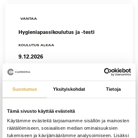
VANTAA
Hygieniapassikoulutus ja -testi
KOULUTUS ALKAA
9.12.2026
VIIMEINEN ILMOITTAUTUMISPÄIVÄ
1.12.2026
Suostumus
Yksityiskohdat
Tietoja
Tämä sivusto käyttää evästeitä
VERKKOTOTEUTUS
Käytämme evästeitä tarjoamamme sisällön ja mainosten
räätälöimiseen, sosiaalisen median ominaisuuksien
Isännöintityön koulutusohjelma |
tukemiseen ja kävijämäärämme analysoimiseen. Lisäksi
Tervetuloa kehittämään