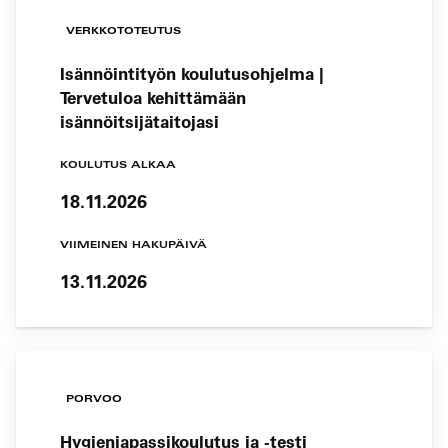
VERKKOTOTEUTUS
Isännöintityön koulutusohjelma |
Tervetuloa kehittämään
isännöitsijätaitojasi
KOULUTUS ALKAA
18.11.2026
VIIMEINEN HAKUPÄIVÄ
13.11.2026
PORVOO
Hygieniapassikoulutus ja -testi