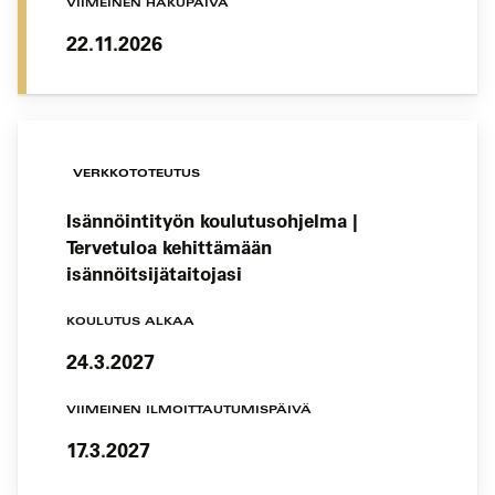
VIIMEINEN HAKUPÄIVÄ
22.11.2026
VERKKOTOTEUTUS
Isännöintityön koulutusohjelma |
Tervetuloa kehittämään
isännöitsijätaitojasi
KOULUTUS ALKAA
24.3.2027
VIIMEINEN ILMOITTAUTUMISPÄIVÄ
17.3.2027