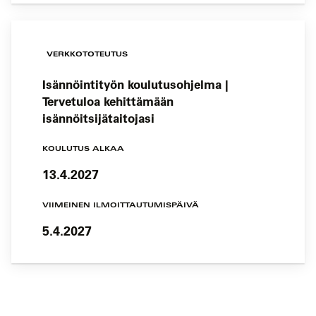
VERKKOTOTEUTUS
Isännöintityön koulutusohjelma |
Tervetuloa kehittämään
isännöitsijätaitojasi
KOULUTUS ALKAA
13.4.2027
VIIMEINEN ILMOITTAUTUMISPÄIVÄ
5.4.2027
Koulutushaun