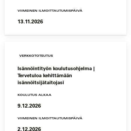
VIIMEINEN ILMOITTAUTUMISPÄIVÄ
13.11.2026
VERKKOTOTEUTUS
Isännöintityön koulutusohjelma |
Tervetuloa kehittämään
isännöitsijätaitojasi
KOULUTUS ALKAA
9.12.2026
VIIMEINEN ILMOITTAUTUMISPÄIVÄ
2.12.2026