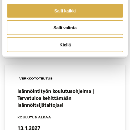
Salli kaikki
KOULUTUS ALKAA
16.12.2026
Salli valinta
VIIMEINEN ILMOITTAUTUMISPÄIVÄ
9.12.2026
Kiellä
VERKKOTOTEUTUS
Isännöintityön koulutusohjelma |
Tervetuloa kehittämään
isännöitsijätaitojasi
KOULUTUS ALKAA
13.1.2027