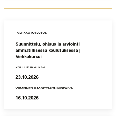
VERKKOTOTEUTUS
Suunnittelu, ohjaus ja arviointi
ammatillisessa koulutuksessa |
Verkkokurssi
KOULUTUS ALKAA
23.10.2026
VIIMEINEN ILMOITTAUTUMISPÄIVÄ
16.10.2026