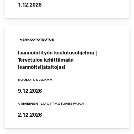
1.12.2026
VERKKOTOTEUTUS
Isännöintityön koulutusohjelma |
Tervetuloa kehittämään
isännöitsijätaitojasi
KOULUTUS ALKAA
9.12.2026
VIIMEINEN ILMOITTAUTUMISPÄIVÄ
2.12.2026