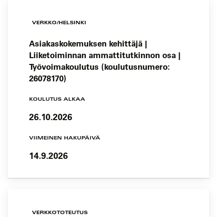
VERKKO/HELSINKI
Asiakaskokemuksen kehittäjä |
Liiketoiminnan ammattitutkinnon osa |
Työvoimakoulutus (koulutusnumero:
26078170)
KOULUTUS ALKAA
26.10.2026
VIIMEINEN HAKUPÄIVÄ
14.9.2026
VERKKOTOTEUTUS