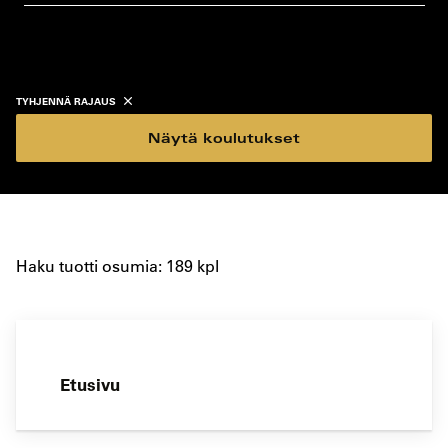
koulutustyyppi
koulutuspaikka
TYHJENNÄ RAJAUS
Näytä koulutukset
Haku tuotti osumia: 189 kpl
Etusivu