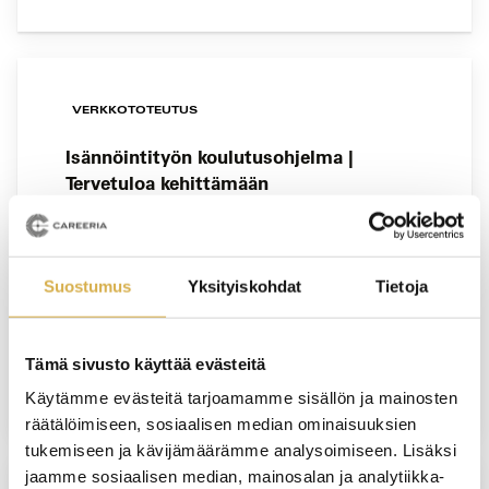
VERKKOTOTEUTUS
Isännöintityön koulutusohjelma |
Tervetuloa kehittämään
isännöitsijätaitojasi
KOULUTUS ALKAA
Suostumus
Yksityiskohdat
Tietoja
18.11.2026
VIIMEINEN HAKUPÄIVÄ
Tämä sivusto käyttää evästeitä
13.11.2026
Käytämme evästeitä tarjoamamme sisällön ja mainosten
räätälöimiseen, sosiaalisen median ominaisuuksien
tukemiseen ja kävijämäärämme analysoimiseen. Lisäksi
jaamme sosiaalisen median, mainosalan ja analytiikka-