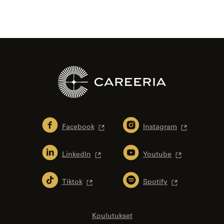
Facebook
Instagram
LinkedIn
Youtube
Tiktok
Spotify
Koulutukset