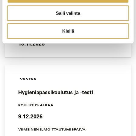
KOULUTUS ALKAA
Salli valinta
20.11.2026
Kiellä
VIIMEINEN ILMOITTAUTUMISPÄIVÄ
13.11.2026
VANTAA
Hygieniapassikoulutus ja -testi
KOULUTUS ALKAA
9.12.2026
VIIMEINEN ILMOITTAUTUMISPÄIVÄ