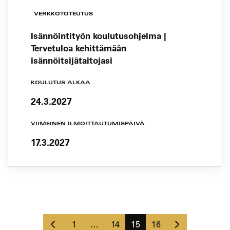
VERKKOTOTEUTUS
Isännöintityön koulutusohjelma |
Tervetuloa kehittämään
isännöitsijätaitojasi
KOULUTUS ALKAA
24.3.2027
VIIMEINEN ILMOITTAUTUMISPÄIVÄ
17.3.2027
Koulutushaun
sivujen
Edellinen
Seuraava
selaus
Sivu
Sivu
Sivu
Sivu
1
…
14
15
16
sivu
sivu