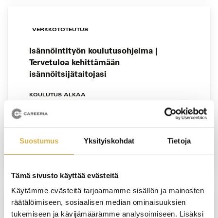
VERKKOTOTEUTUS
Isännöintityön koulutusohjelma |
Tervetuloa kehittämään
isännöitsijätaitojasi
KOULUTUS ALKAA
9.12.2026
VIIMEINEN ILMOITTAUTUMISPÄIVÄ
Suostumus
Yksityiskohdat
Tietoja
2.12.2026
Tämä sivusto käyttää evästeitä
Käytämme evästeitä tarjoamamme sisällön ja mainosten
räätälöimiseen, sosiaalisen median ominaisuuksien
VANTAA
tukemiseen ja kävijämäärämme analysoimiseen. Lisäksi