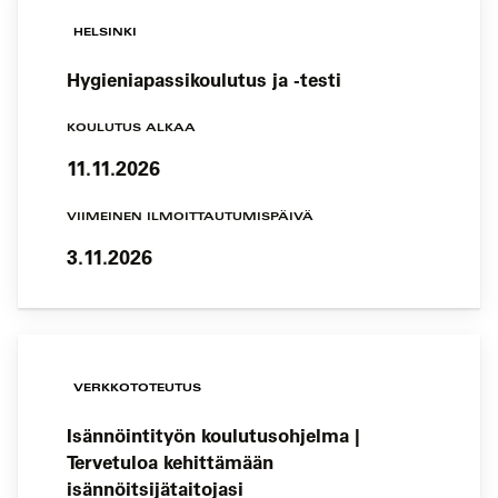
HELSINKI
Hygieniapassikoulutus ja -testi
KOULUTUS ALKAA
11.11.2026
VIIMEINEN ILMOITTAUTUMISPÄIVÄ
3.11.2026
VERKKOTOTEUTUS
Isännöintityön koulutusohjelma |
Tervetuloa kehittämään
isännöitsijätaitojasi