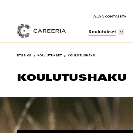
Siirry
sisältöön
AJANKOHTAISTA
Koulutukset
›
›
ETUSIVU
KOULUTUKSET
KOULUTUSHAKU
KOULUTUSHAKU