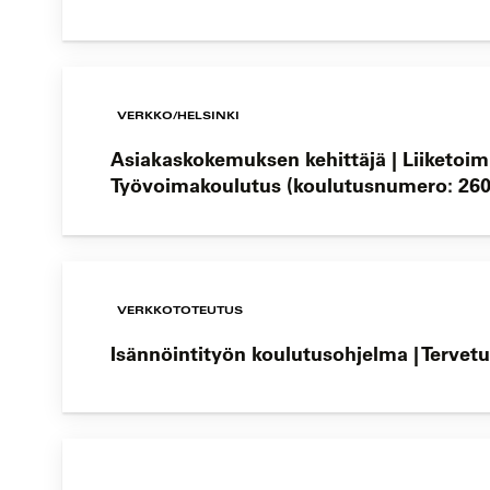
VERKKO/HELSINKI
Asiakaskokemuksen kehittäjä | Liiketoi
Työvoimakoulutus (koulutusnumero: 260
VERKKOTOTEUTUS
Isännöintityön koulutusohjelma | Tervetu