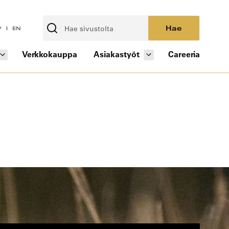
Hae
V
EN
Verkkokauppa
Asiakastyöt
Careeria