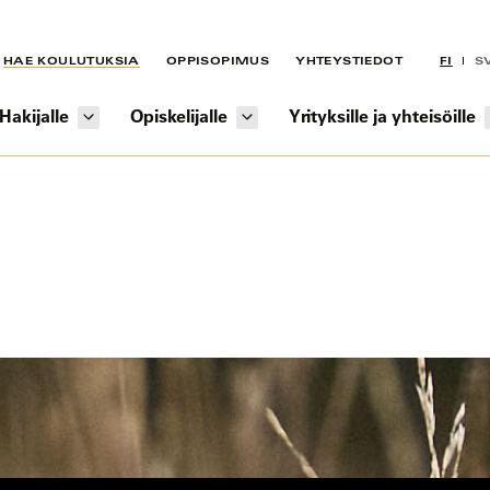
HAE KOULUTUKSIA
OPPISOPIMUS
YHTEYSTIEDOT
FI
S
Hakijalle
Opiskelijalle
Yrityksille ja yhteisöille