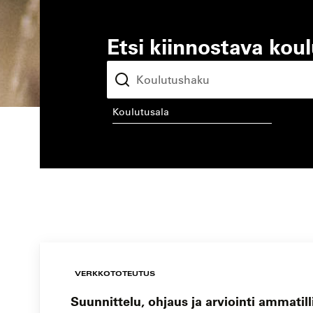
Etsi kiinnostava kou
koulutusala
kou
VERKKOTOTEUTUS
Suunnittelu, ohjaus ja arviointi ammatil