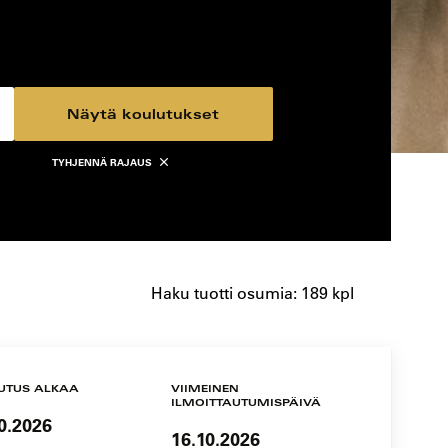
Näytä koulutukset
TYHJENNÄ RAJAUS
Haku tuotti osumia: 189 kpl
UTUS ALKAA
VIIMEINEN
ILMOITTAUTUMISPÄIVÄ
0.2026
16.10.2026