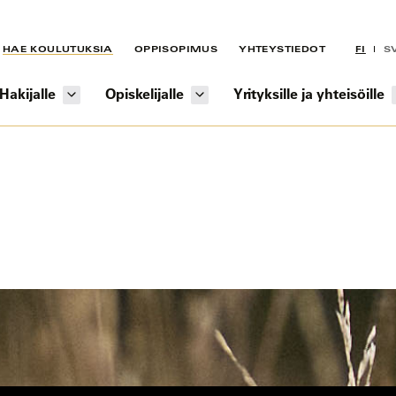
HAE KOULUTUKSIA
OPPISOPIMUS
YHTEYSTIEDOT
FI
S
Hakijalle
Opiskelijalle
Yrityksille ja yhteisöille