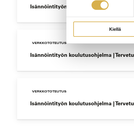
Isännöintityön koulutusohjelma | Tervetu
Kiellä
VERKKOTOTEUTUS
Isännöintityön koulutusohjelma | Tervetu
VERKKOTOTEUTUS
Isännöintityön koulutusohjelma | Tervetu