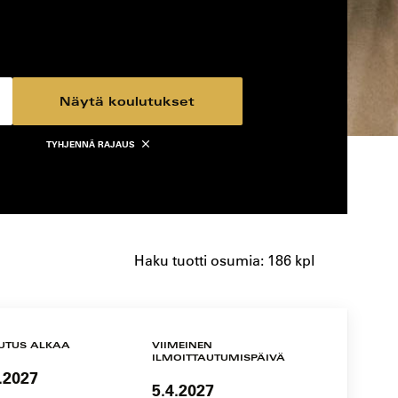
Näytä koulutukset
TYHJENNÄ RAJAUS
Haku tuotti osumia: 186 kpl
UTUS ALKAA
VIIMEINEN
ILMOITTAUTUMISPÄIVÄ
.2027
5.4.2027