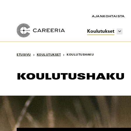
Siirry
sisältöön
AJANKOHTAISTA
Koulutukset
›
›
ETUSIVU
KOULUTUKSET
KOULUTUSHAKU
KOULUTUSHAKU