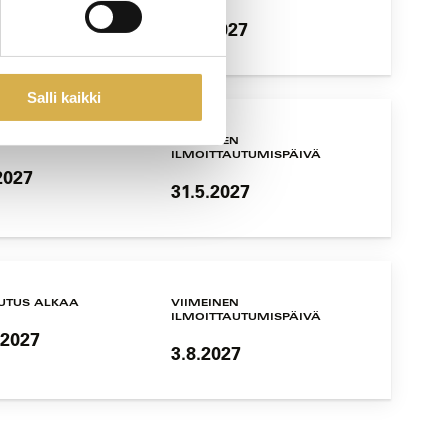
.2027
11.5.2027
Salli kaikki
UTUS ALKAA
VIIMEINEN
ILMOITTAUTUMISPÄIVÄ
2027
31.5.2027
UTUS ALKAA
VIIMEINEN
ILMOITTAUTUMISPÄIVÄ
.2027
3.8.2027