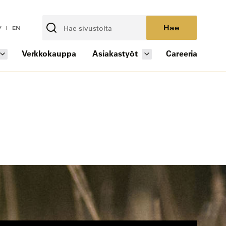
Hae
V
EN
Verkkokauppa
Asiakastyöt
Careeria