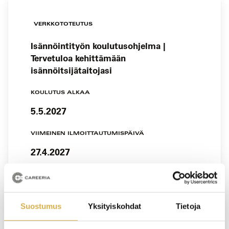
VERKKOTOTEUTUS
Isännöintityön koulutusohjelma |
Tervetuloa kehittämään
isännöitsijätaitojasi
KOULUTUS ALKAA
5.5.2027
VIIMEINEN ILMOITTAUTUMISPÄIVÄ
27.4.2027
Suostumus
Yksityiskohdat
Tietoja
VERKKOTOTEUTUS