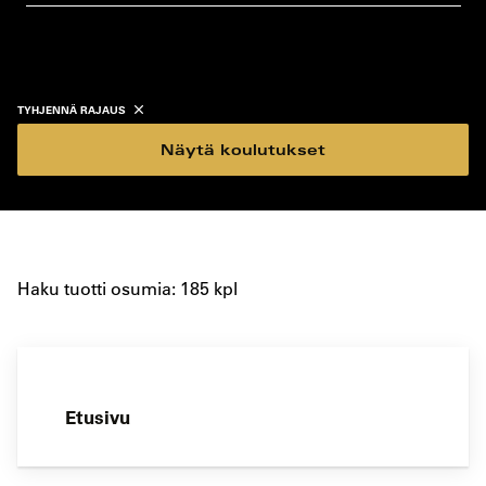
koulutustyyppi
koulutuspaikka
TYHJENNÄ RAJAUS
Näytä koulutukset
Haku tuotti osumia: 185 kpl
Etusivu