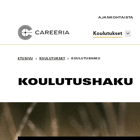
Siirry
sisältöön
AJANKOHTAISTA
Koulutukset
›
›
ETUSIVU
KOULUTUKSET
KOULUTUSHAKU
KOULUTUSHAKU