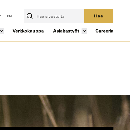
Hae
V
EN
Verkkokauppa
Asiakastyöt
Careeria