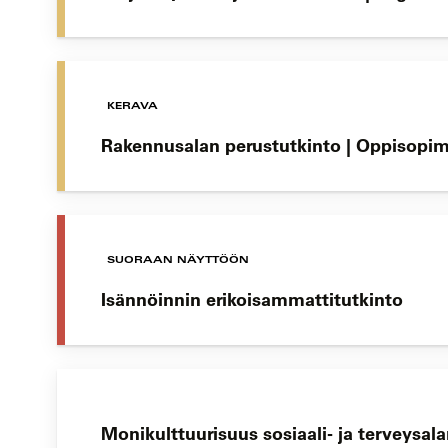
KERAVA
Rakennusalan perustutkinto | Oppisopi
SUORAAN NÄYTTÖÖN
Isännöinnin erikoisammattitutkinto
Monikulttuurisuus sosiaali- ja terveysal