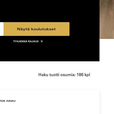
Näytä koulutukset
TYHJENNÄ RAJAUS
Haku tuotti osumia: 186 kpl
UVA HAKU