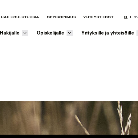
HAE KOULUTUKSIA
OPPISOPIMUS
YHTEYSTIEDOT
FI
S
Hakijalle
Opiskelijalle
Yrityksille ja yhteisöille