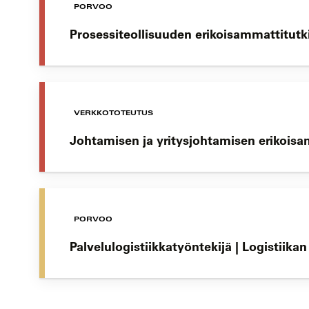
PORVOO
Prosessiteollisuuden erikoisammattitutk
VERKKOTOTEUTUS
Johtamisen ja yritysjohtamisen erikoisa
PORVOO
Palvelulogistiikkatyöntekijä | Logistiika