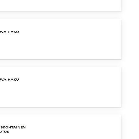
UVA HAKU
UVA HAKU
YSKOHTAINEN
UTUS