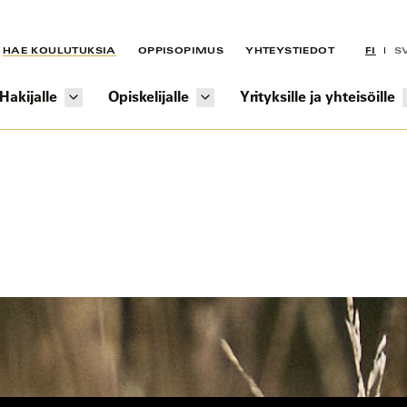
HAE KOULUTUKSIA
OPPISOPIMUS
YHTEYSTIEDOT
FI
S
Hakijalle
Opiskelijalle
Yrityksille ja yhteisöille