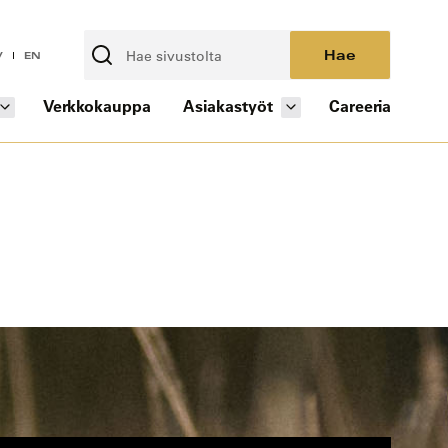
Hae
V
EN
Verkkokauppa
Asiakastyöt
Careeria