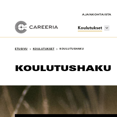
Siirry
sisältöön
AJANKOHTAISTA
Koulutukset
›
›
ETUSIVU
KOULUTUKSET
KOULUTUSHAKU
KOULUTUSHAKU