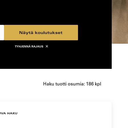
Näytä koulutukset
TYHJENNÄ RAJAUS
Haku tuotti osumia: 186 kpl
UVA HAKU