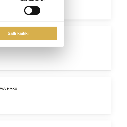
Salli kaikki
UVA HAKU
UVA HAKU