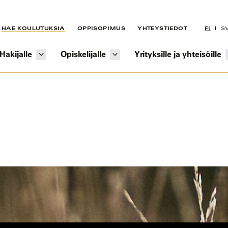
HAE KOULUTUKSIA
OPPISOPIMUS
YHTEYSTIEDOT
FI
S
Hakijalle
Opiskelijalle
Yrityksille ja yhteisöille