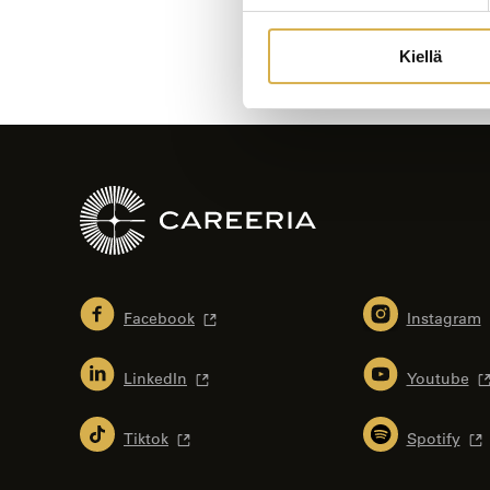
Kiellä
Facebook
Instagram
LinkedIn
Youtube
Tiktok
Spotify