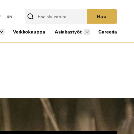
Hae
V
EN
Verkkokauppa
Asiakastyöt
Careeria