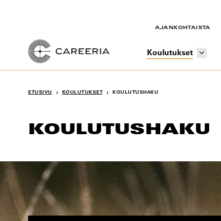
Siirry
sisältöön
AJANKOHTAISTA
Koulutukset
›
›
ETUSIVU
KOULUTUKSET
KOULUTUSHAKU
KOULUTUSHAKU