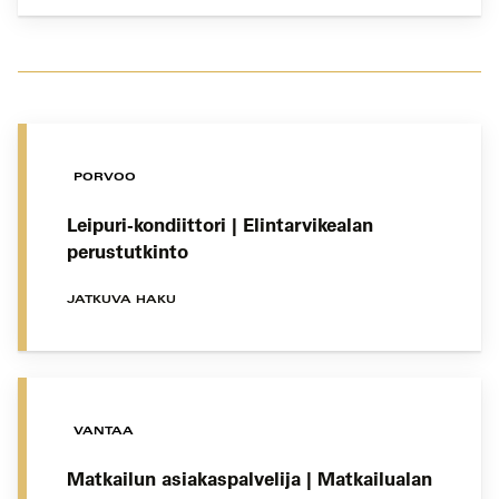
PORVOO
Leipuri-kondiittori | Elintarvikealan
perustutkinto
JATKUVA HAKU
VANTAA
Matkailun asiakaspalvelija | Matkailualan