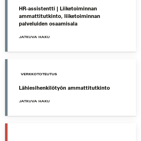
HR-assistentti | Liiketoiminnan
ammattitutkinto, liiketoiminnan
palveluiden osaamisala
JATKUVA HAKU
VERKKOTOTEUTUS
Lähiesihenkilötyön ammattitutkinto
JATKUVA HAKU