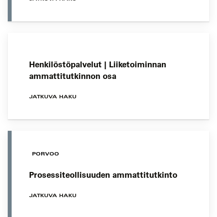
Henkilöstöpalvelut | Liiketoiminnan
ammattitutkinnon osa
JATKUVA HAKU
PORVOO
Prosessiteollisuuden ammattitutkinto
JATKUVA HAKU