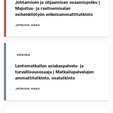
Johtamisen ja ohjaamisen osaamispolku |
Majoitus- ja ravitsemisalan
esihenkilötyön erikoisammattitutkinto
JATKUVA HAKU
VANTAA
Lentomatkailun asiakaspalvelu- ja
turvallisuusosaaja | Matkailupalvelujen
ammattitutkinto, osatutkinto
JATKUVA HAKU