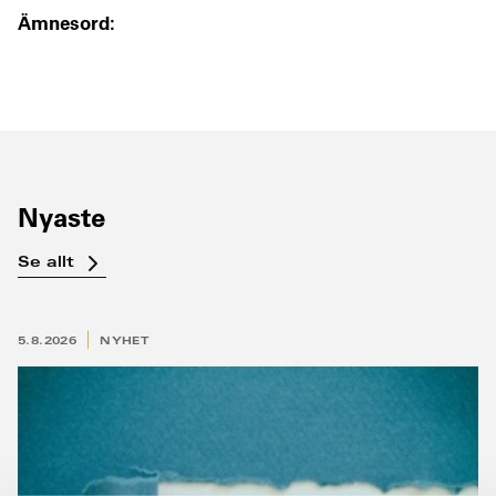
Ämnesord:
Nyaste
Se allt
5.8.2026
NYHET