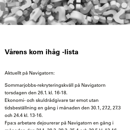
Vårens kom ihåg -lista
Aktuellt på Navigatorn:
Sommarjobbs-rekryteringskväll på Navigatorn
torsdagen den 26.1. kl. 16-18.
Ekonomi- och skuldrådgivare tar emot utan
tidsbeställning en gång i månaden den 30.1, 27.2, 27.3
och 24.4 kl. 13-16.
Fpa:s arbetare dejourerar på Navigatorn en gång i