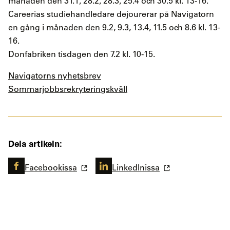
månaden den 31.1, 28.2, 28.3, 25.4 och 30.5 kl. 13-16.
Careerias studiehandledare dejourerar på Navigatorn
en gång i månaden den 9.2, 9.3, 13.4, 11.5 och 8.6 kl. 13-
16.
Donfabriken tisdagen den 7.2 kl. 10-15.
Navigatorns nyhetsbrev
Sommarjobbsrekryteringskväll
Dela artikeln:
Facebookissa
LinkedInissa