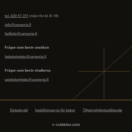
tel. 020 51 311
(mån–fre kl. 8–16)
info@careeria.fi
hallinto@careeria.fi
Frågor som berör ansökan
hakutoimisto@careeria.fi
Frågor som berör studierna
opintotoimisto@careeria.fi
Dataskydd
Inställningarna för kakor
Tillgänglighetsutlåtande
© CAREERIA 2026