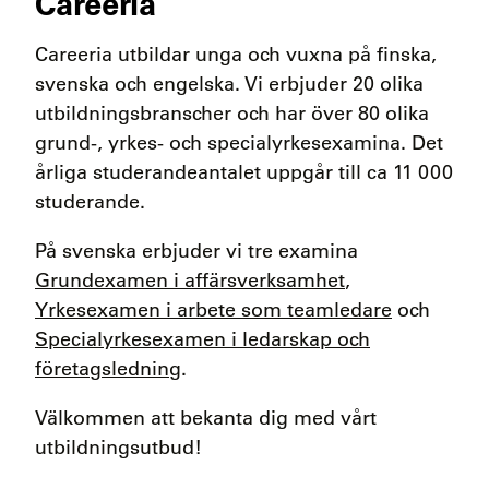
Careeria
Careeria utbildar unga och vuxna på finska,
svenska och engelska. Vi erbjuder 20 olika
utbildningsbranscher och har över 80 olika
grund-, yrkes- och specialyrkesexamina. Det
årliga studerandeantalet uppgår till ca 11 000
studerande.
På svenska erbjuder vi tre examina
Grundexamen i affärsverksamhet
,
Yrkesexamen i arbete som teamledare
och
Specialyrkesexamen i ledarskap och
företagsledning
.
Välkommen att bekanta dig med vårt
utbildningsutbud!