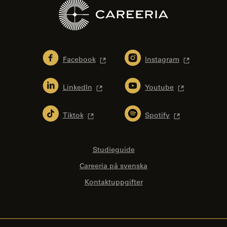
Facebook
Instagram
LinkedIn
Youtube
Tiktok
Spotify
Studieguide
Careeria på svenska
Kontaktuppgifter