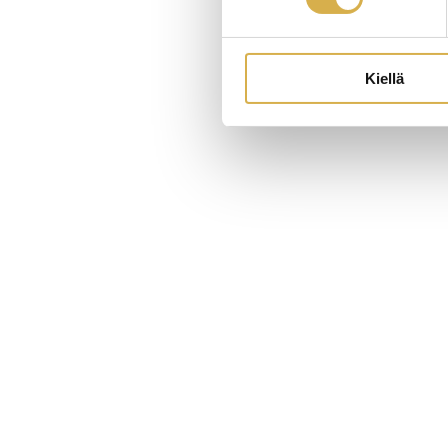
Kiellä