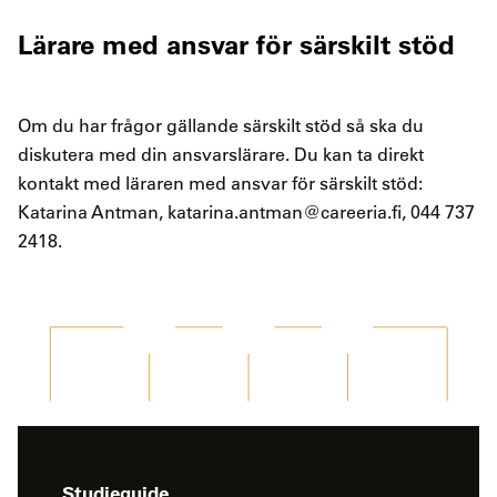
Lärare med ansvar för särskilt stöd
Om du har frågor gällande särskilt stöd så ska du
diskutera med din ansvarslärare. Du kan ta direkt
kontakt med läraren med ansvar för särskilt stöd:
Katarina Antman, katarina.antman@careeria.fi, 044 737
2418.
-
Studieguide