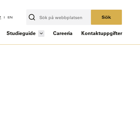
Sök
V
EN
Studieguide
Careeria
Kontaktuppgifter