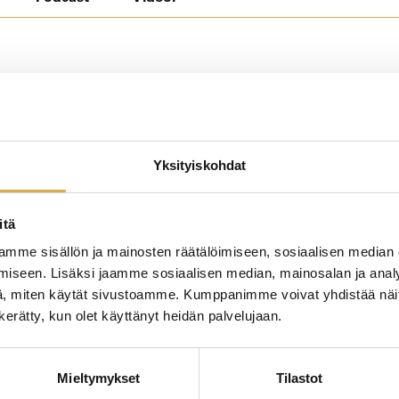
Yksityiskohdat
itä
mme sisällön ja mainosten räätälöimiseen, sosiaalisen median
iseen. Lisäksi jaamme sosiaalisen median, mainosalan ja analy
, miten käytät sivustoamme. Kumppanimme voivat yhdistää näitä t
n kerätty, kun olet käyttänyt heidän palvelujaan.
Mieltymykset
Tilastot