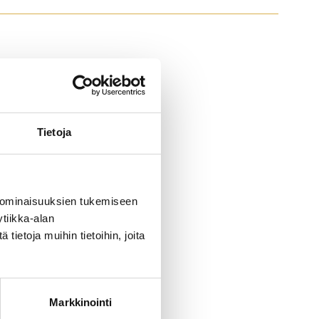
Tietoja
 ominaisuuksien tukemiseen
tiikka-alan
ietoja muihin tietoihin, joita
Markkinointi