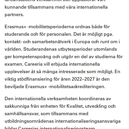
kunnande tillsammans med våra internationella
partners.
Erasmus+ -mobilitetsperioderna ordnas både för
studerande och för personalen. Det är möjligt pga.
kontakt- och samarbetsnätverk i Europa och runt om i
världen. Studerandenas utbytesperioder utomlands
ger kompetenspoäng och utgör en del av studierna för
examen. Careeria vill erbjuda internationella
upplevelser åt så många intresserade som möjligt. En
viktig stödfinansiering för åren 2022–2027 är den
beviljade Erasmus+ -mobilitetsackrediteringen.
Den internationella verksamheten koordineras av
sakkunniga från enheten för Kvalitet, utveckling och
samhällsansvar, som tillsammans med
utbildningsområdenas internationaliseringsansvariga
bildar Careerias internationaliseringsteam.