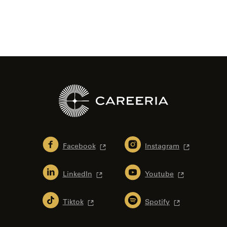
Bläddra
i
artiklar
Facebook
Instagram
LinkedIn
Youtube
Tiktok
Spotify