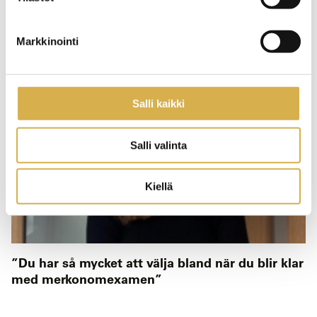
14.1.2022
BERÄTTELSER
Markkinointi
Salli kaikki
Salli valinta
Kiellä
”Du har så mycket att välja bland när du blir klar
med merkonomexamen”