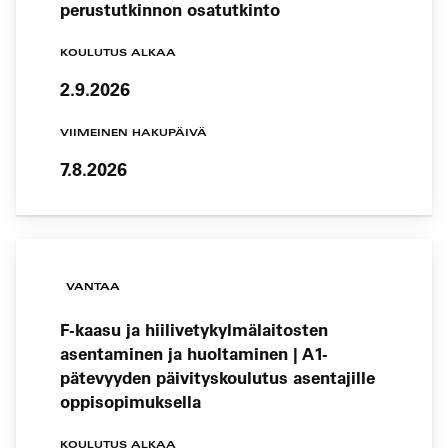
perustutkinnon osatutkinto
KOULUTUS ALKAA
2.9.2026
VIIMEINEN HAKUPÄIVÄ
7.8.2026
VANTAA
F-kaasu ja hiilivetykylmälaitosten
asentaminen ja huoltaminen | A1-
pätevyyden päivityskoulutus asentajille
oppisopimuksella
KOULUTUS ALKAA