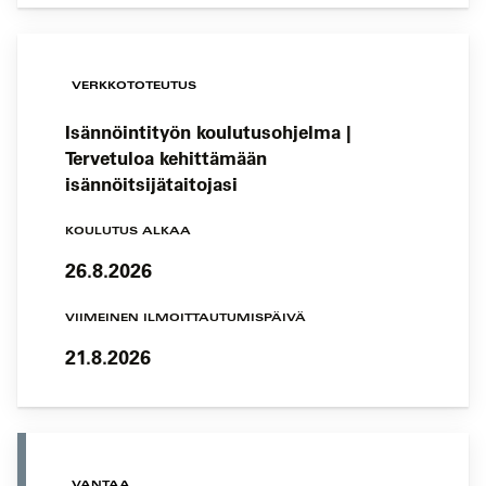
VERKKOTOTEUTUS
Isännöintityön koulutusohjelma |
Tervetuloa kehittämään
isännöitsijätaitojasi
KOULUTUS ALKAA
26.8.2026
VIIMEINEN ILMOITTAUTUMISPÄIVÄ
21.8.2026
VANTAA