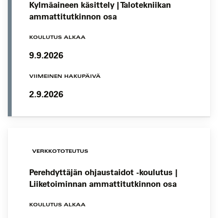
Kylmäaineen käsittely | Talotekniikan
ammattitutkinnon osa
KOULUTUS ALKAA
9.9.2026
VIIMEINEN HAKUPÄIVÄ
2.9.2026
VERKKOTOTEUTUS
Perehdyttäjän ohjaustaidot -koulutus |
Liiketoiminnan ammattitutkinnon osa
KOULUTUS ALKAA