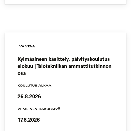
VANTAA
Kylmäaineen käsittely, päivityskoulutus
elokuu | Talotekniikan ammattitutkinnon
osa
KOULUTUS ALKAA
26.8.2026
VIIMEINEN HAKUPÄIVÄ
17.8.2026