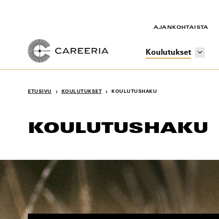
Siirry
sisältöön
AJANKOHTAISTA
Koulutukset
›
›
ETUSIVU
KOULUTUKSET
KOULUTUSHAKU
KOULUTUSHAKU