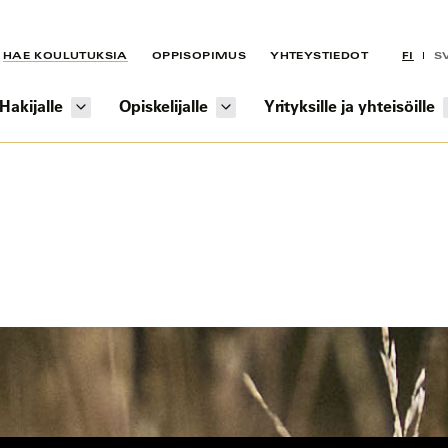
HAE KOULUTUKSIA
OPPISOPIMUS
YHTEYSTIEDOT
FI
S
Hakijalle
Opiskelijalle
Yrityksille ja yhteisöille