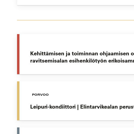
Kehittämisen ja toiminnan ohjaamisen o
ravitsemisalan esihenkilötyön erikoisam
PORVOO
Leipuri-kondiittori | Elintarvikealan peru