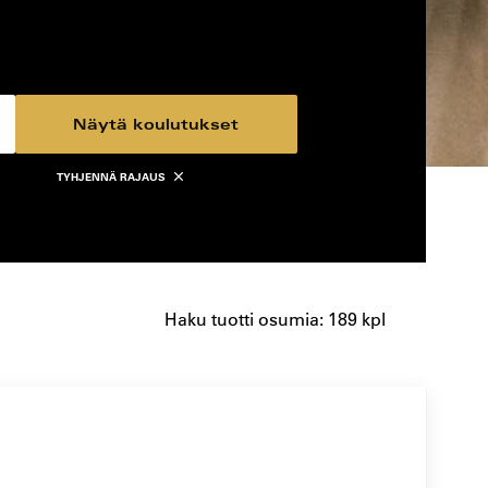
Näytä koulutukset
TYHJENNÄ RAJAUS
Haku tuotti osumia: 189 kpl