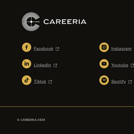
Facebook
Instagram
LinkedIn
Youtube
Tiktok
Spotify
© CAREERIA 2026