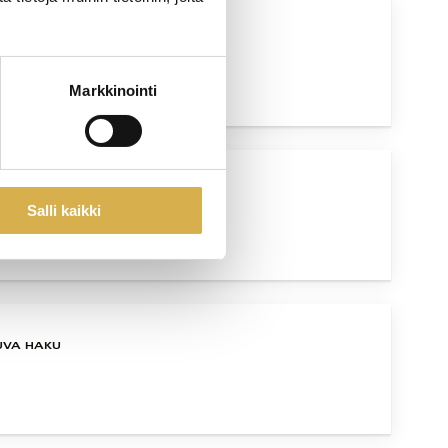
UVA HAKU
Markkinointi
UVA HAKU
Salli kaikki
UVA HAKU