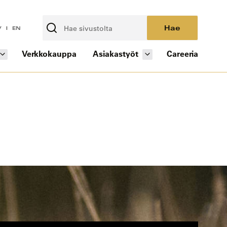
Hae
V
EN
Verkkokauppa
Asiakastyöt
Careeria