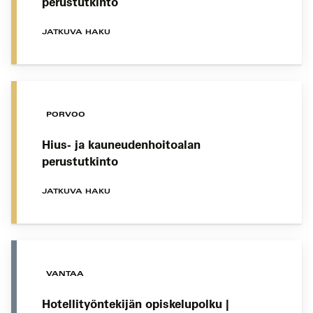
perustutkinto
JATKUVA HAKU
PORVOO
Hius- ja kauneudenhoitoalan
perustutkinto
JATKUVA HAKU
VANTAA
Hotellityöntekijän opiskelupolku |