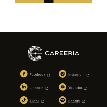
sivu
sivu
Facebook
Instagram
LinkedIn
Youtube
Tiktok
Spotify