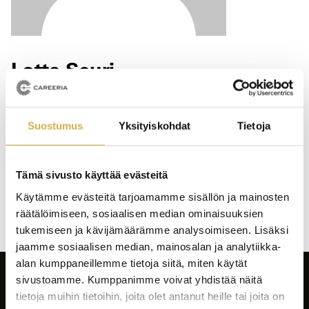
Lotta Seuri
Asiantuntija
Suostumus
Yksityiskohdat
Tietoja
lotta.seuri@careeria.fi
Tämä sivusto käyttää evästeitä
Käytämme evästeitä tarjoamamme sisällön ja mainosten
räätälöimiseen, sosiaalisen median ominaisuuksien
tukemiseen ja kävijämäärämme analysoimiseen. Lisäksi
jaamme sosiaalisen median, mainosalan ja analytiikka-
alan kumppaneillemme tietoja siitä, miten käytät
sivustoamme. Kumppanimme voivat yhdistää näitä
tietoja muihin tietoihin, joita olet antanut heille tai joita on