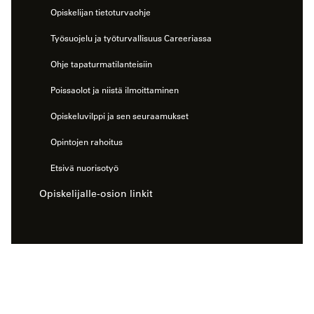
Opiskelijan tietoturvaohje
Työsuojelu ja työturvallisuus Careeriassa
Ohje tapaturmatilanteisiin
Poissaolot ja niistä ilmoittaminen
Opiskeluvilppi ja sen seuraamukset
Opintojen rahoitus
Etsivä nuorisotyö
Opiskelijalle-osion linkit