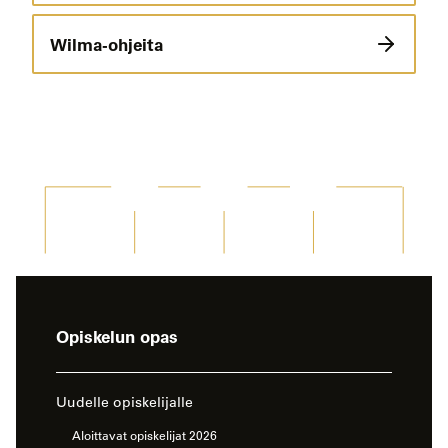
Wilma-ohjeita
-
Opiskelun opas
sivun
sivuvalikko
Uudelle opiskelijalle
Aloittavat opiskelijat 2026