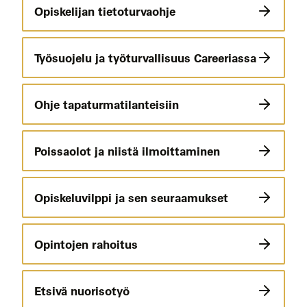
Opiskelijan tietoturvaohje
Työsuojelu ja työturvallisuus Careeriassa
Ohje tapaturmatilanteisiin
Poissaolot ja niistä ilmoittaminen
Opiskeluvilppi ja sen seuraamukset
Opintojen rahoitus
Etsivä nuorisotyö