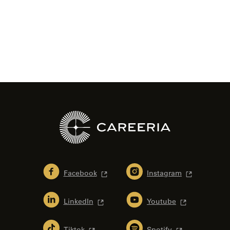
Facebook
Instagram
LinkedIn
Youtube
Tiktok
Spotify