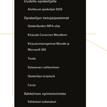
Uudelle opiskelijalle
Aloittavat opiskelijat 2026
Opiskelijan tietojärjestelmät
Opiskelijoiden MFA-ohje
Kirjaudu Careerian Moodleen
Kirjautumisongelmat Moodle ja
Microsoft 365
Tuudo
Salasanan vaihtaminen
Opiskelijan työpöytä
Carpo
Sähköinen opintotoimisto
Sähköiset todistukset