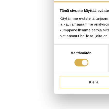
Tämä sivusto käyttää eväste
Käytämme evästeitä tarjoama
ja kävijämäärämme analysoim
kumppaneillemme tietoja siitä
olet antanut heille tai joita o
Suostumuksen
Välttämätön
valinta
Kiellä