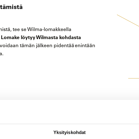
tämistä
stä, tee se Wilma-lomakkeella
Lomake löytyy Wilmasta kohdasta
.
voidaan tämän jälkeen pidentää enintään
a.
Yksityiskohdat