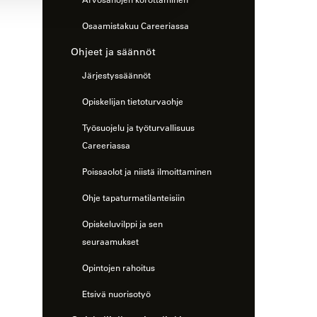
Osaamistakuu Careeriassa
Ohjeet ja säännöt
Järjestyssäännöt
Opiskelijan tietoturvaohje
Työsuojelu ja työturvallisuus
Careeriassa
Poissaolot ja niistä ilmoittaminen
Ohje tapaturmatilanteisiin
Opiskeluvilppi ja sen
seuraamukset
Opintojen rahoitus
Etsivä nuorisotyö