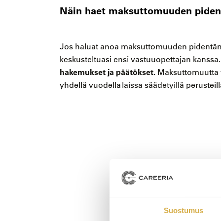
Näin haet maksuttomuuden piden
Jos haluat anoa maksuttomuuden pidentämi
keskusteltuasi ensi vastuuopettajan kanssa
hakemukset ja päätökset.
Maksuttomuutta 
yhdellä vuodella laissa säädetyillä perusteill
Suostumus