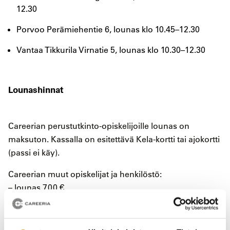
12.30
Porvoo Perämiehentie 6, lounas klo 10.45–12.30
Vantaa Tikkurila Virnatie 5, lounas klo 10.30–12.30
Lounashinnat
Careerian perustutkinto-opiskelijoille lounas on
maksuton. Kassalla on esitettävä Kela-kortti tai ajokortti
(passi ei käy).
Careerian muut opiskelijat ja henkilöstö:
– lounas 7,00 €
– salaattilounas 5,00 €
– kahvi 1,50 €