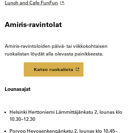
Lunch and Cafe FunFun
.
Amiris-ravintolat
Amiris-ravintoloiden päivä- tai viikkokohtaisen
ruokalistan löydät alla olevasta painikkeesta.
Katso ruokalista
Lounasajat
Helsinki Herttoniemi Lämmittäjänkatu 2, lounas klo
10.30–12.30
Porvoo Hevosenkengänkatu 2, lounas klo 10.45–