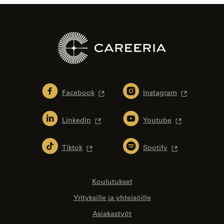
Facebook
Instagram
LinkedIn
Youtube
Tiktok
Spotify
Koulutukset
Yrityksille ja yhteisöille
Asiakastyöt