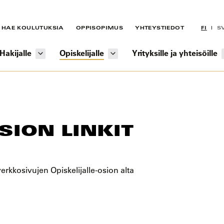
HAE KOULUTUKSIA
OPPISOPIMUS
YHTEYSTIEDOT
FI
S
Hakijalle
Opiskelijalle
Yrityksille ja yhteisöille
SION LINKIT
 verkkosivujen Opiskelijalle-osion alta