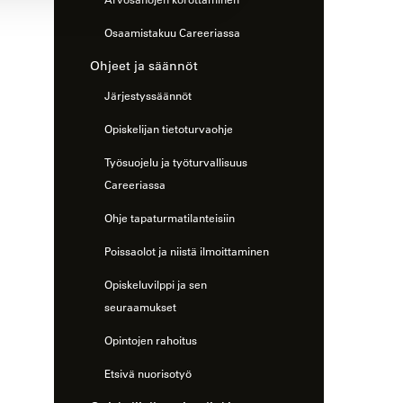
Osaamistakuu Careeriassa
Ohjeet ja säännöt
Järjestyssäännöt
Opiskelijan tietoturvaohje
Työsuojelu ja työturvallisuus
Careeriassa
Ohje tapaturmatilanteisiin
Poissaolot ja niistä ilmoittaminen
Opiskeluvilppi ja sen
seuraamukset
Opintojen rahoitus
Etsivä nuorisotyö