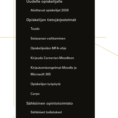
Uudelle opiskelijalle
Aloittavat opiskelijat 2026
Opiskelijan tietojärjestelmät
Tuudo
Salasanan vaihtaminen
Opiskelijoiden MFA-ohje
Kirjaudu Careerian Moodleen
Kirjautumisongelmat Moodle ja
Microsoft 365
Opiskelijan työpöytä
Carpo
Sähköinen opintotoimisto
Sähköiset todistukset