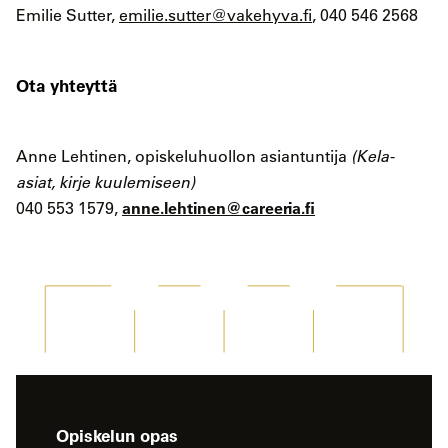
Emilie Sutter,
emilie.sutter@vakehyva.fi
, 040 546 2568
Ota yhteyttä
Anne Lehtinen, opiskeluhuollon asiantuntija
(Kela-
asiat, kirje kuulemiseen)
anne.lehtinen@careeria.fi
040 553 1579,
-
Opiskelun opas