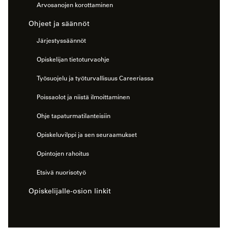
Arvosanojen korottaminen
Ohjeet ja säännöt
Järjestyssäännöt
Opiskelijan tietoturvaohje
Työsuojelu ja työturvallisuus Careeriassa
Poissaolot ja niistä ilmoittaminen
Ohje tapaturmatilanteisiin
Opiskeluvilppi ja sen seuraamukset
Opintojen rahoitus
Etsivä nuorisotyö
Opiskelijalle-osion linkit