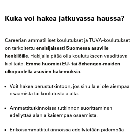
Kuka voi hakea jatkuvassa haussa?
Careerian ammatilliset koulutukset ja TUVA-koulutukset
ensisijaisesti Suomessa asuville
on tarkoitettu
henkilöille
. Hakijalla pitää olla koulutukseen
vaadittava
Emme huomioi EU- tai Schengen-maiden
kielitaito
.
ulkopuolella asuvien hakemuksia.
Voit hakea perustutkintoon, jos sinulla ei ole aiempaa
osaamista tai koulutusta alalta.
Ammattitutkinnoissa tutkinnon suorittaminen
edellyttää alan aikaisempaa osaamista.
Erikoisammattitutkinnoissa edellytetään pidempää