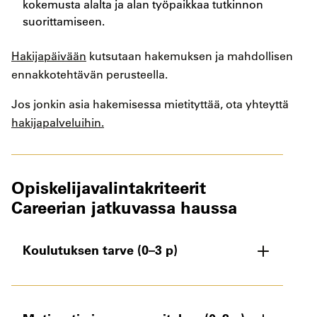
kokemusta alalta ja alan työpaikkaa tutkinnon
suorittamiseen.
Hakijapäivään
kutsutaan hakemuksen ja mahdollisen
ennakkotehtävän perusteella.
Jos jonkin asia hakemisessa mietityttää, ota yhteyttä
hakijapalveluihin.
Opiskelijavalintakriteerit
Careerian jatkuvassa haussa
Koulutuksen tarve (0–3 p)