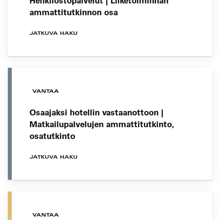
Henkilöstöpalvelut | Liiketoiminnan
ammattitutkinnon osa
JATKUVA HAKU
VANTAA
Osaajaksi hotellin vastaanottoon |
Matkailupalvelujen ammattitutkinto,
osatutkinto
JATKUVA HAKU
VANTAA