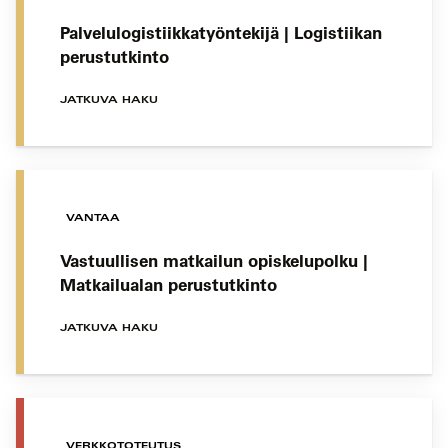
Palvelulogistiikkatyöntekijä | Logistiikan
perustutkinto
JATKUVA HAKU
VANTAA
Vastuullisen matkailun opiskelupolku |
Matkailualan perustutkinto
JATKUVA HAKU
VERKKOTOTEUTUS