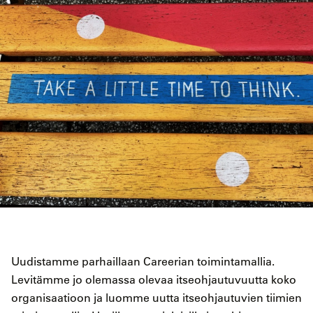
Uudistamme parhaillaan Careerian toimintamallia.
Levitämme jo olemassa olevaa itseohjautuvuutta koko
organisaatioon ja luomme uutta itseohjautuvien tiimien