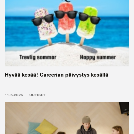
Hyvää kesää! Careerian päivystys kesällä
11.6.2026
UUTISET