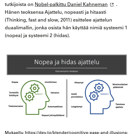
tutkijoista on
Nobel-palkittu Daniel Kahneman
.
Hänen teoksensa Ajattelu, nopeasti ja hitaasti
(Thinking, fast and slow, 2011) esittelee ajattelun
duaalimallin, jonka osista hän käyttää nimiä systeemi 1
(nopea) ja systeemi 2 (hidas).
Mukaeltu https://dev.to/blender/cognitive-ease-and-illusions-