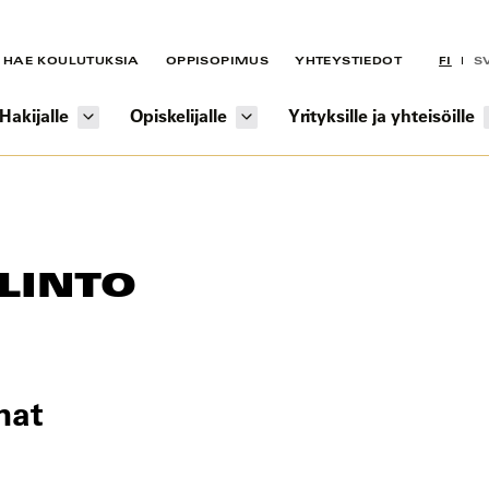
HAE KOULUTUKSIA
OPPISOPIMUS
YHTEYSTIEDOT
FI
S
Hakijalle
Opiskelijalle
Yrityksille ja yhteisöille
LINTO
nat