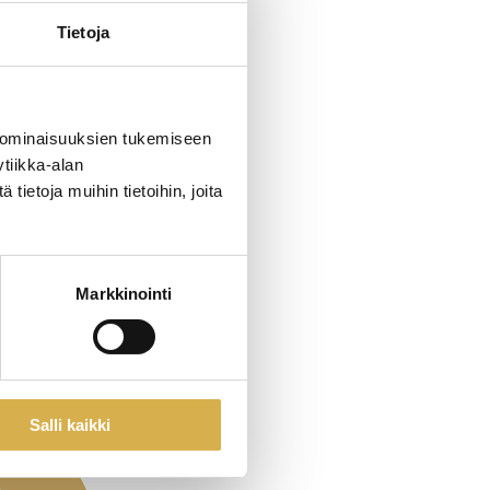
Tietoja
 ominaisuuksien tukemiseen
tiikka-alan
ietoja muihin tietoihin, joita
Markkinointi
Salli kaikki