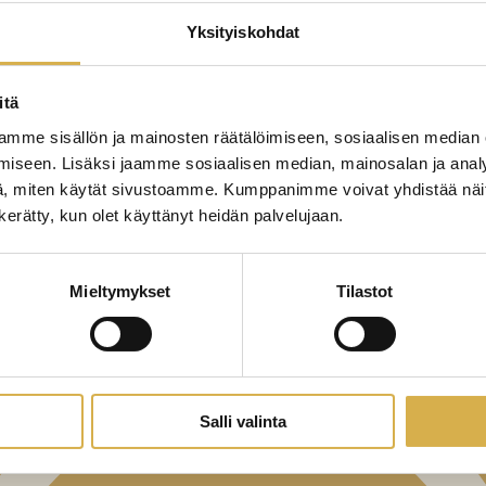
Yksityiskohdat
itä
mme sisällön ja mainosten räätälöimiseen, sosiaalisen median
iseen. Lisäksi jaamme sosiaalisen median, mainosalan ja analy
, miten käytät sivustoamme. Kumppanimme voivat yhdistää näitä t
n kerätty, kun olet käyttänyt heidän palvelujaan.
Mieltymykset
Tilastot
Salli valinta