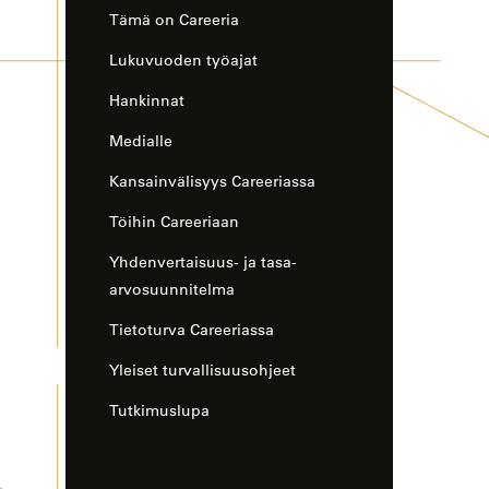
Tämä on Careeria
Lukuvuoden työajat
Hankinnat
Medialle
Kansainvälisyys Careeriassa
Töihin Careeriaan
Yhdenvertaisuus- ja tasa-
arvosuunnitelma
Tietoturva Careeriassa
Yleiset turvallisuusohjeet
Tutkimuslupa