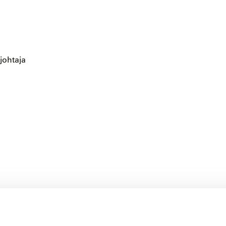
johtaja