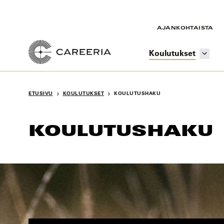
Siirry
sisältöön
AJANKOHTAISTA
Koulutukset
›
›
ETUSIVU
KOULUTUKSET
KOULUTUSHAKU
KOULUTUSHAKU