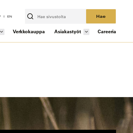
Hae
V
EN
Verkkokauppa
Asiakastyöt
Careeria