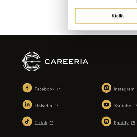
Kiellä
Facebook
Instagram
LinkedIn
Youtube
Tiktok
Spotify