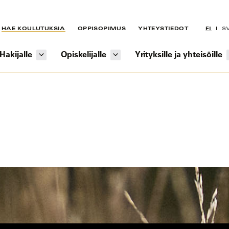
HAE KOULUTUKSIA
OPPISOPIMUS
YHTEYSTIEDOT
FI
S
Hakijalle
Opiskelijalle
Yrityksille ja yhteisöille