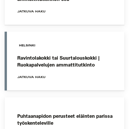
JATKUVA HAKU
HELSINKI
Ravintolakokki tai Suurtalouskokki |
Ruokapalvelujen ammattitutkinto
JATKUVA HAKU
Puhtaanapidon perusteet eläinten parissa
työskenteleville