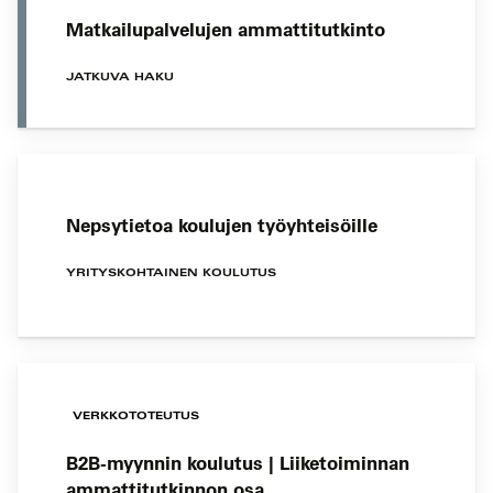
Matkailupalvelujen ammattitutkinto
JATKUVA HAKU
Nepsytietoa koulujen työyhteisöille
YRITYSKOHTAINEN KOULUTUS
VERKKOTOTEUTUS
B2B-myynnin koulutus | Liiketoiminnan
ammattitutkinnon osa