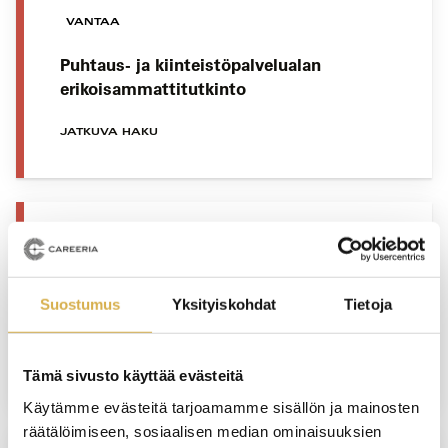
VANTAA
Puhtaus- ja kiinteistöpalvelualan
erikoisammattitutkinto
JATKUVA HAKU
KERAVA
Talonrakennusalan
Suostumus
Yksityiskohdat
Tietoja
erikoisammattitutkinto
JATKUVA HAKU
Tämä sivusto käyttää evästeitä
Käytämme evästeitä tarjoamamme sisällön ja mainosten
räätälöimiseen, sosiaalisen median ominaisuuksien