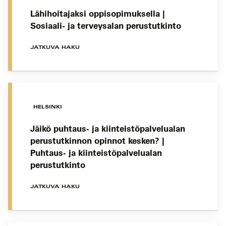
Lähihoitajaksi oppisopimuksella |
Sosiaali- ja terveysalan perustutkinto
JATKUVA HAKU
HELSINKI
Jäikö puhtaus- ja kiinteistöpalvelualan
perustutkinnon opinnot kesken? |
Puhtaus- ja kiinteistöpalvelualan
perustutkinto
JATKUVA HAKU