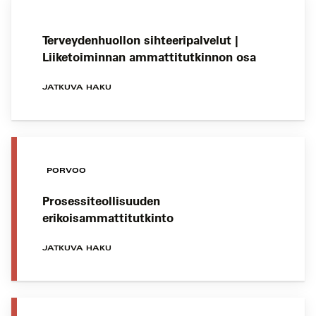
Terveydenhuollon sihteeripalvelut |
Liiketoiminnan ammattitutkinnon osa
JATKUVA HAKU
PORVOO
Prosessiteollisuuden
erikoisammattitutkinto
JATKUVA HAKU