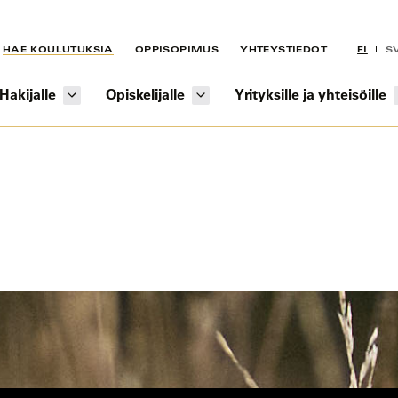
HAE KOULUTUKSIA
OPPISOPIMUS
YHTEYSTIEDOT
FI
S
Hakijalle
Opiskelijalle
Yrityksille ja yhteisöille