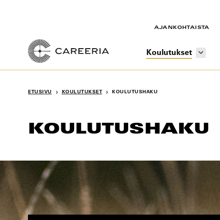
Siirry
sisältöön
AJANKOHTAISTA
Koulutukset
›
›
ETUSIVU
KOULUTUKSET
KOULUTUSHAKU
KOULUTUSHAKU