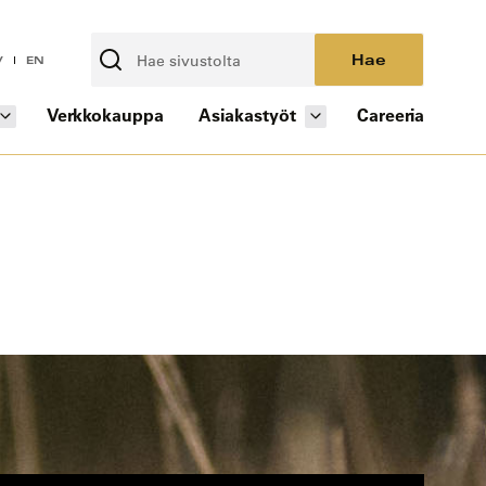
Hae
V
EN
Verkkokauppa
Asiakastyöt
Careeria