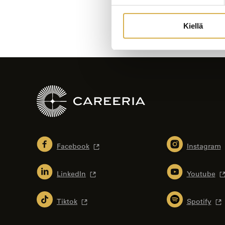
Kiellä
Facebook
Instagram
LinkedIn
Youtube
Tiktok
Spotify