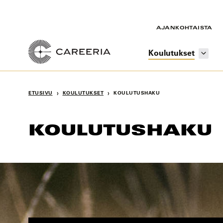
Siirry
sisältöön
AJANKOHTAISTA
Koulutukset
›
›
ETUSIVU
KOULUTUKSET
KOULUTUSHAKU
KOULUTUSHAKU