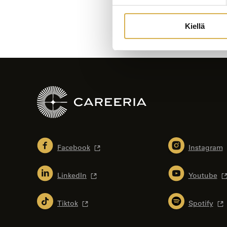
Kiellä
Facebook
Instagram
LinkedIn
Youtube
Tiktok
Spotify