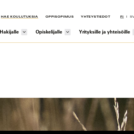
HAE KOULUTUKSIA
OPPISOPIMUS
YHTEYSTIEDOT
FI
S
Hakijalle
Opiskelijalle
Yrityksille ja yhteisöille