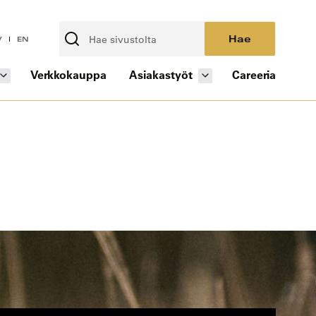
Hae
V
EN
Verkkokauppa
Asiakastyöt
Careeria