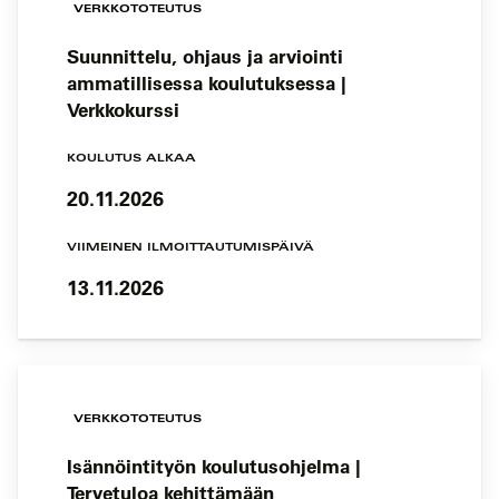
VERKKOTOTEUTUS
Suunnittelu, ohjaus ja arviointi
ammatillisessa koulutuksessa |
Verkkokurssi
KOULUTUS ALKAA
20.11.2026
VIIMEINEN ILMOITTAUTUMISPÄIVÄ
13.11.2026
VERKKOTOTEUTUS
Isännöintityön koulutusohjelma |
Tervetuloa kehittämään