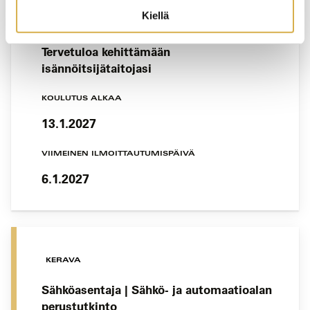
VERKKOTOTEUTUS
Kiellä
Isännöintityön koulutusohjelma |
Tervetuloa kehittämään
isännöitsijätaitojasi
KOULUTUS ALKAA
13.1.2027
VIIMEINEN ILMOITTAUTUMISPÄIVÄ
6.1.2027
KERAVA
Sähköasentaja | Sähkö- ja automaatioalan
perustutkinto