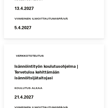
13.4.2027
VIIMEINEN ILMOITTAUTUMISPÄIVÄ
5.4.2027
VERKKOTOTEUTUS
Isännöintityön koulutusohjelma |
Tervetuloa kehittämään
isännöitsijätaitojasi
KOULUTUS ALKAA
21.4.2027
VIIMEINEN ILMOITTAUTUMISPÄIVÄ