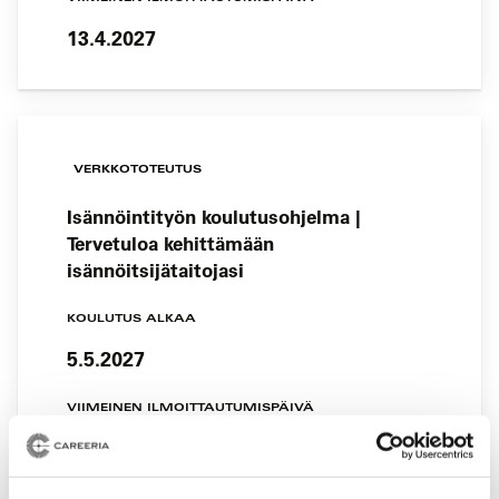
13.4.2027
VERKKOTOTEUTUS
Isännöintityön koulutusohjelma |
Tervetuloa kehittämään
isännöitsijätaitojasi
KOULUTUS ALKAA
5.5.2027
VIIMEINEN ILMOITTAUTUMISPÄIVÄ
27.4.2027