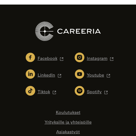
Facebook
Instagram
LinkedIn
Youtube
Tiktok
Spotify
Koulutukset
Yrityksille ja yhteisöille
Asiakastyöt