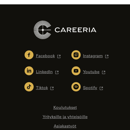
Facebook
Instagram
LinkedIn
Youtube
Tiktok
Spotify
Koulutukset
Yrityksille ja yhteisöille
Asiakastyöt