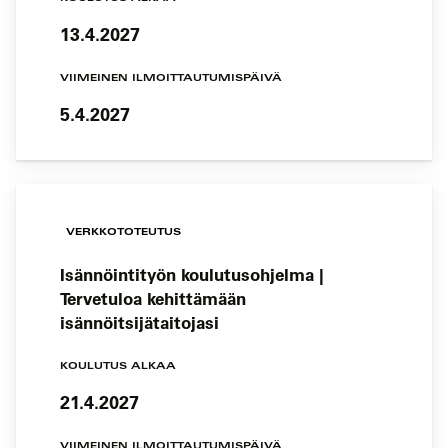
13.4.2027
VIIMEINEN ILMOITTAUTUMISPÄIVÄ
5.4.2027
VERKKOTOTEUTUS
Isännöintityön koulutusohjelma |
Tervetuloa kehittämään
isännöitsijätaitojasi
KOULUTUS ALKAA
21.4.2027
VIIMEINEN ILMOITTAUTUMISPÄIVÄ