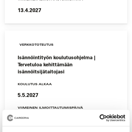
13.4.2027
VERKKOTOTEUTUS
Isännöintityön koulutusohjelma |
Tervetuloa kehittämään
isännöitsijätaitojasi
KOULUTUS ALKAA
5.5.2027
VIIMEINEN ILMOITTAUTUMISPÄIVÄ
27.4.2027