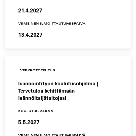
21.4.2027
VIIMEINEN ILMOITTAUTUMISPÄIVÄ
13.4.2027
VERKKOTOTEUTUS
Isännöintityön koulutusohjelma |
Tervetuloa kehittämään
isännöitsijätaitojasi
KOULUTUS ALKAA
5.5.2027
VIIMEINEN ILMOITTAUTUMISPÄIVÄ