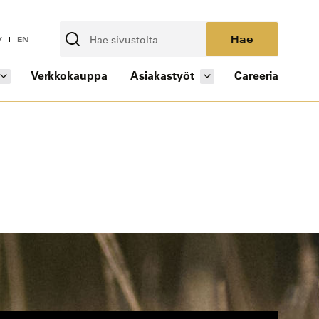
Hae
V
EN
Verkkokauppa
Asiakastyöt
Careeria