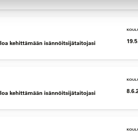
KOUL
19.5
loa kehittämään isännöitsijätaitojasi
KOUL
8.6.
loa kehittämään isännöitsijätaitojasi
KOUL