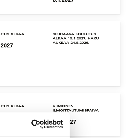
UTUS ALKAA
SEURAAVA KOULUTUS
ALKAA 19.1.2027, HAKU
AUKEAA 24.8.2026.
.2027
UTUS ALKAA
VIIMEINEN
ILMOITTAUTUMISPÄIVÄ
.2027
17.3.2027