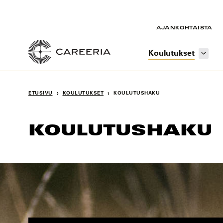
Siirry
sisältöön
AJANKOHTAISTA
Koulutukset
›
›
ETUSIVU
KOULUTUKSET
KOULUTUSHAKU
KOULUTUSHAKU