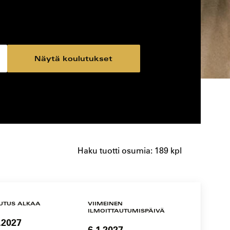
Näytä koulutukset
Haku tuotti osumia: 189 kpl
UTUS ALKAA
VIIMEINEN
ILMOITTAUTUMISPÄIVÄ
.2027
6.1.2027