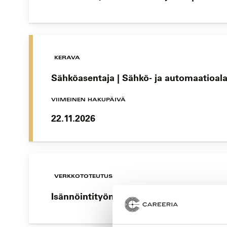
KERAVA
Sähköasentaja | Sähkö- ja automaatioala
VIIMEINEN HAKUPÄIVÄ
22.11.2026
VERKKOTOTEUTUS
Isännöintityön koulutusohjelma | Tervetu