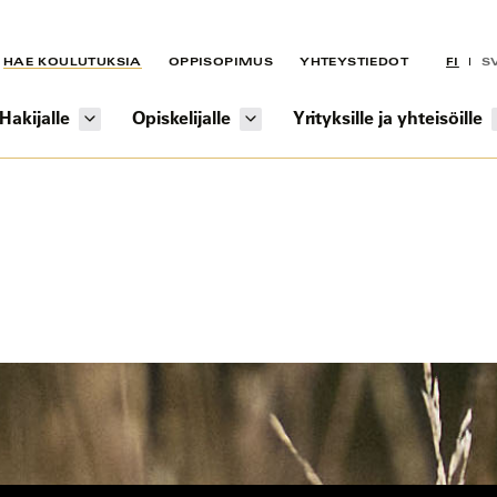
HAE KOULUTUKSIA
OPPISOPIMUS
YHTEYSTIEDOT
FI
S
Hakijalle
Opiskelijalle
Yrityksille ja yhteisöille