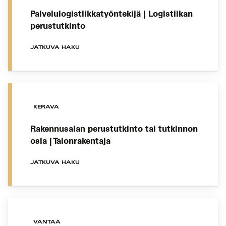
Palvelulogistiikkatyöntekijä | Logistiikan
perustutkinto
JATKUVA HAKU
KERAVA
Rakennusalan perustutkinto tai tutkinnon
osia | Talonrakentaja
JATKUVA HAKU
VANTAA