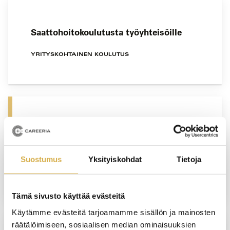
Saattohoitokoulutusta työyhteisöille
YRITYSKOHTAINEN KOULUTUS
PORVOO
Matkailun asiakaspalvelija | Matkailualan
perustutkinto
Suostumus
Yksityiskohdat
Tietoja
JATKUVA HAKU
Tämä sivusto käyttää evästeitä
Käytämme evästeitä tarjoamamme sisällön ja mainosten
räätälöimiseen, sosiaalisen median ominaisuuksien