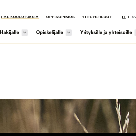
HAE KOULUTUKSIA
OPPISOPIMUS
YHTEYSTIEDOT
FI
S
Hakijalle
Opiskelijalle
Yrityksille ja yhteisöille