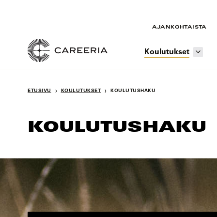
Siirry
sisältöön
AJANKOHTAISTA
Koulutukset
›
›
ETUSIVU
KOULUTUKSET
KOULUTUSHAKU
KOULUTUSHAKU