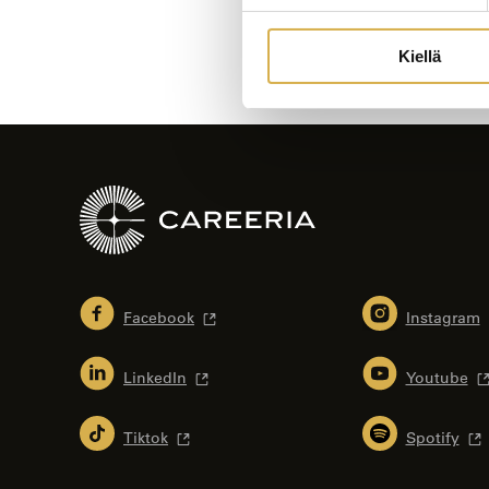
Kiellä
Facebook
Instagram
LinkedIn
Youtube
Tiktok
Spotify