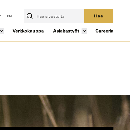
Hae
V
EN
Verkkokauppa
Asiakastyöt
Careeria