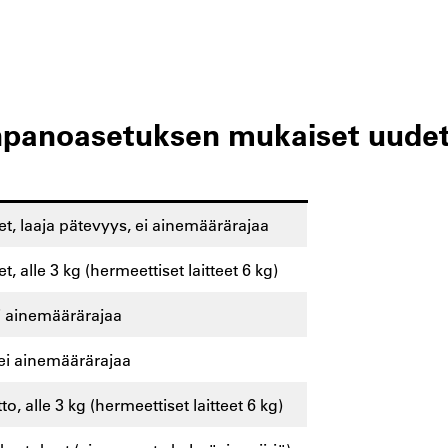
npanoasetuksen mukaiset uudet
et, laaja pätevyys, ei ainemäärärajaa
t, alle 3 kg (hermeettiset laitteet 6 kg)
 ei ainemäärärajaa
ei ainemäärärajaa
, alle 3 kg (hermeettiset laitteet 6 kg)