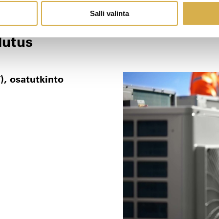
Salli valinta
lutus
, osatutkinto