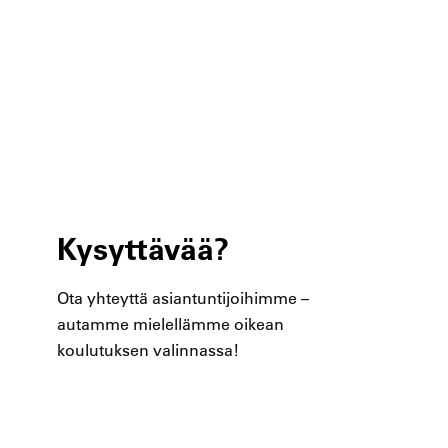
Kysyttävää?
Ota yhteyttä asiantuntijoihimme –
autamme mielellämme oikean
koulutuksen valinnassa!