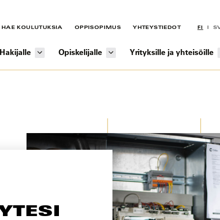
HAE KOULUTUKSIA
OPPISOPIMUS
YHTEYSTIEDOT
FI
S
Hakijalle
Opiskelijalle
Yrityksille ja yhteisöille
YTESI