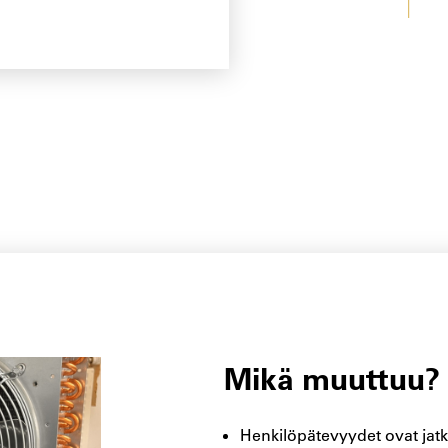
Mikä muuttuu?
Henkilöpätevyydet ovat jat