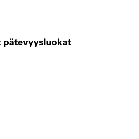
 pätevyysluokat