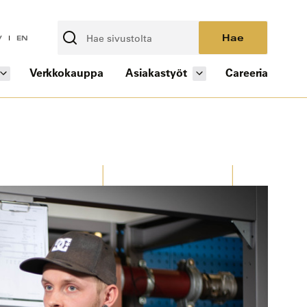
Hae
V
EN
Verkkokauppa
Asiakastyöt
Careeria