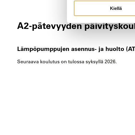
Kiellä
A2-pätevyyden päivityskou
Lämpöpumppujen asennus- ja huolto (AT)
Seuraava koulutus on tulossa syksyllä 2026.