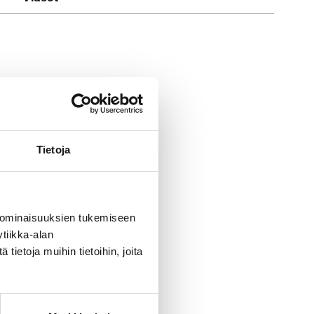
Tietoja
 ominaisuuksien tukemiseen
tiikka-alan
ietoja muihin tietoihin, joita