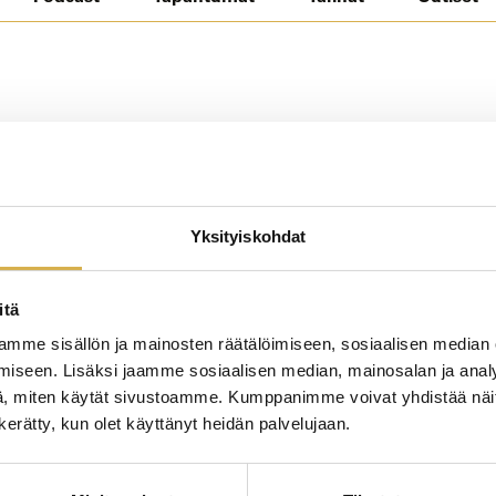
Yksityiskohdat
itä
mme sisällön ja mainosten räätälöimiseen, sosiaalisen median
iseen. Lisäksi jaamme sosiaalisen median, mainosalan ja analy
, miten käytät sivustoamme. Kumppanimme voivat yhdistää näitä t
n kerätty, kun olet käyttänyt heidän palvelujaan.