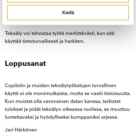
hyödyntämisessä.
Kiellä
Tärkeintä on muistaa:
Tekoäly voi tehostaa työtä merkittävästi, kun sitä
käyttää tietoturvallisesti ja harkiten.
Loppusanat
Copilotin ja muiden tekoälytyökalujen turvallinen
käyttö ei ole monimutkaista, mutta se vaatii tietoisuutta.
Kun muistat olla varovainen datan kanssa, tarkistat
tulokset ja pidät tekoälyn oikeassa roolissa, se muuttuu
luotettavaksi ja hyödylliseksi kumppaniksi arjessa.
Jari Härkönen