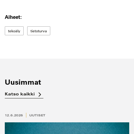
Aiheet:
tekoäly
tietoturva
Uusimmat
Katso kaikki
12.6.2026
UUTISET