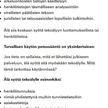
arkaluontoisten tietojen käsittelyyn
henkilötietojen täsmälliseen analysointiin
virallisten päätösten tekoon
juridisten tai talousasioiden lopullisiin tulkintoihin.
Älä siis koskaan syötä tekoälyyn luottamuksellista tai
henkilötietoa.
Turvallisen käytön perussääntö on yksinkertainen:
Jos tieto on sellaista, mitä et lähettäisi julkiseen
palveluun, älä syötä sitä myöskään tekoälylle. Mitä
tämä tarkoittaa käytännössä?
Älä syötä tekoälylle esimerkiksi:
henkilötunnuksia
nimiä yhdistettynä muihin tunnistetietoihin
asiakastietoja