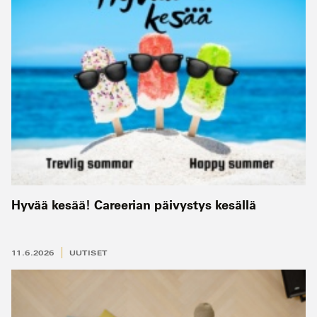
Hyvää kesää! Careerian päivystys kesällä
11.6.2026
UUTISET