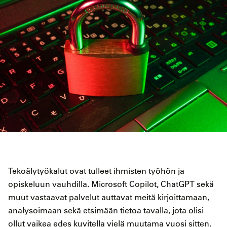
Tekoälytyökalut ovat tulleet ihmisten työhön ja
opiskeluun vauhdilla. Microsoft Copilot, ChatGPT sekä
muut vastaavat palvelut auttavat meitä kirjoittamaan,
analysoimaan sekä etsimään tietoa tavalla, jota olisi
ollut vaikea edes kuvitella vielä muutama vuosi sitten.