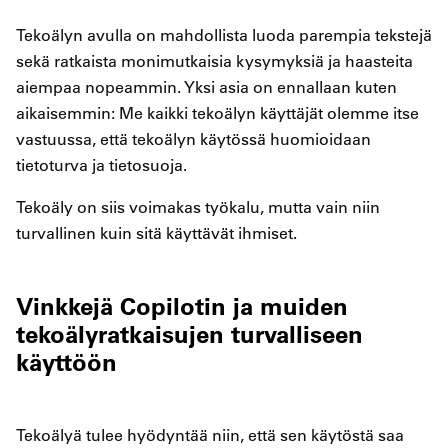
Tekoälyn avulla on mahdollista luoda parempia tekstejä
sekä ratkaista monimutkaisia kysymyksiä ja haasteita
aiempaa nopeammin. Yksi asia on ennallaan kuten
aikaisemmin: Me kaikki tekoälyn käyttäjät olemme itse
vastuussa, että tekoälyn käytössä huomioidaan
tietoturva ja tietosuoja.
Tekoäly on siis voimakas työkalu, mutta vain niin
turvallinen kuin sitä käyttävät ihmiset.
Vinkkejä Copilotin ja muiden
tekoälyratkaisujen turvalliseen
käyttöön
Tekoälyä tulee hyödyntää niin, että sen käytöstä saa